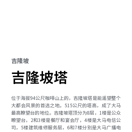
吉隆坡
吉隆坡塔
位于海拔94公尺咖啡山上的，吉隆坡塔是能遥望整个
大都会风景的首选之地。515公尺的塔高，成了大马
最高瞭望台的地位。吉隆坡塔顶分为8层，1楼是公众
暸望台，2和3楼是餐厅和宴会厅，4楼是大马电信公
司，5楼建筑维修服务层，6和7楼分别是大马广播电