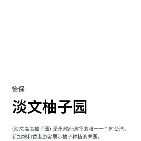
怡保
淡文柚子园
(淡文高晶柚子园) 是州政府选择的唯一一个向台湾、
新加坡和香港游客展示柚子种植的果园。