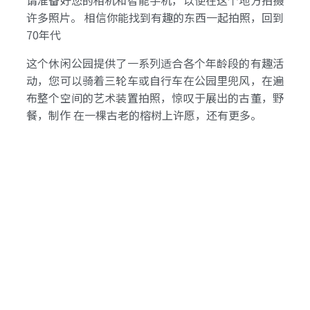
请准备好您的相机和智能手机，以便在这个地方拍摄
许多照片。 相信你能找到有趣的东西一起拍照，回到
70年代
这个休闲公园提供了一系列适合各个年龄段的有趣活
动，您可以骑着三轮车或自行车在公园里兜风，在遍
布整个空间的艺术装置拍照，惊叹于展出的古董，野
餐，制作 在一棵古老的榕树上许愿，还有更多。