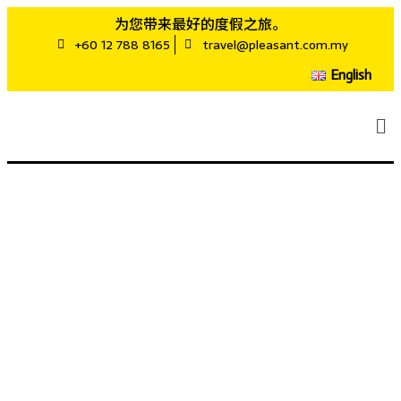
为您带来最好的度假之旅。
+60 12 788 8165
travel@pleasant.com.my
English