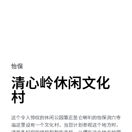
怡保
清心岭休闲文化
村
这个令人惊叹的休闲公园靠近昆仑喇叭的怡保洞穴寺
庙这里设有一个文化村，当您计划参观这个地方时，