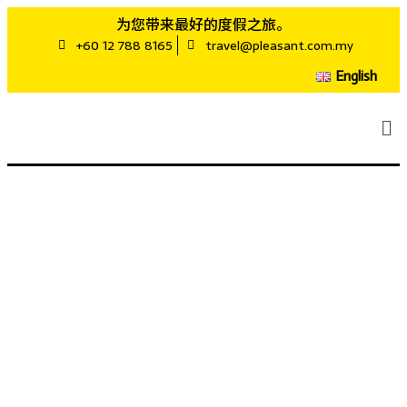
为您带来最好的度假之旅。
+60 12 788 8165
travel@pleasant.com.my
English