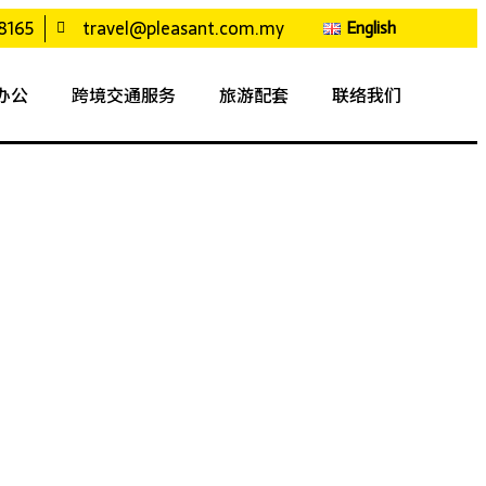
8165
travel@pleasant.com.my
English
办公
跨境交通服务
旅游配套
联络我们