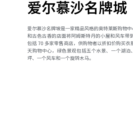
爱尔慕沙名牌城
爱尔慕沙名牌坡是一家精品风格的奥特莱斯购物中
和古色古香的店面将阿姆斯特丹的小屋和风车带到
包括 70 多家零售商店，供购物者以折扣价购买衣
天购物中心，绿色景观包括五个水景、一个湖泊
坪、一个风车和一个旋转木马。