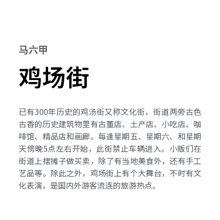
马六甲
鸡场街
已有300年历史的鸡汤街又称文化街，街道两旁古色
古香的历史建筑物里有古董店、土产店、小吃店、咖
啡馆、精品店和画廊。每逢星期五、星期六、和星期
天傍晚5点左右开始，此街禁止车辆进入。小贩们在
街道上摆摊子做买卖，除了有当地美食外，还有手工
艺品等。除此之外，鸡场街上有个大舞台，不时有文
化表演，是国内外游客流连的旅游热点。