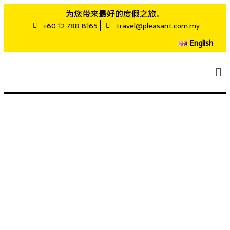
为您带来最好的度假之旅。
+60 12 788 8165
travel@pleasant.com.my
English