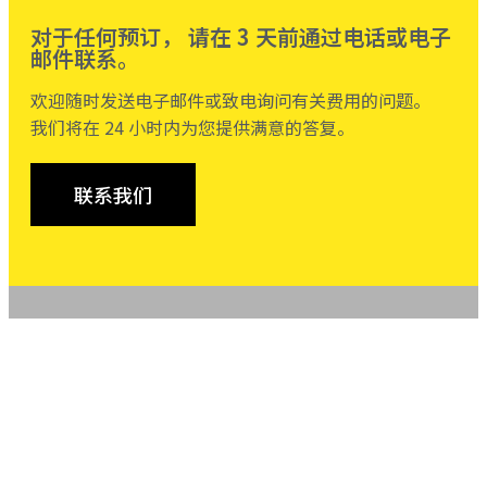
对于任何预订， 请在 3 天前通过电话或电子
邮件联系。
欢迎随时发送电子邮件或致电询问有关费用的问题。
我们将在 24 小时内为您提供满意的答复。
联系我们
关于我们
我们在马来西亚私人交通运输领域拥有超过 10 年
的经验。 以实惠的价格为我们的乘客带来最好的
假期旅行。 今天就和我们一起度过愉快的旅程