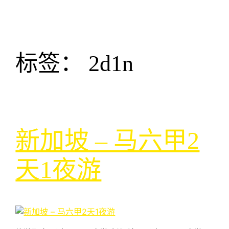
标签：
2d1n
新加坡 – 马六甲2
天1夜游